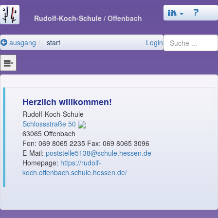
Rudolf-Koch-Schule
/ Offenbach
ausgang
start
Login
Herzlich willkommen!
Rudolf-Koch-Schule
Schlossstraße 50
63065 Offenbach
Fon: 069 8065 2235 Fax: 069 8065 3096
E-Mail:
poststelle5138@schule.hessen.de
Homepage:
https://rudolf-
koch.offenbach.schule.hessen.de/